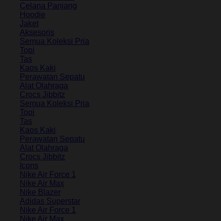
Celana Panjang
Hoodie
Jaket
Aksesoris
Semua Koleksi Pria
Topi
Tas
Kaos Kaki
Perawatan Sepatu
Alat Olahraga
Crocs Jibbitz
Semua Koleksi Pria
Topi
Tas
Kaos Kaki
Perawatan Sepatu
Alat Olahraga
Crocs Jibbitz
Icons
Nike Air Force 1
Nike Air Max
Nike Blazer
Adidas Superstar
Nike Air Force 1
Nike Air Max