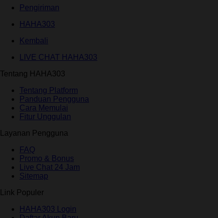
Pengiriman
HAHA303
Kembali
LIVE CHAT HAHA303
Tentang HAHA303
Tentang Platform
Panduan Pengguna
Cara Memulai
Fitur Unggulan
Layanan Pengguna
FAQ
Promo & Bonus
Live Chat 24 Jam
Sitemap
Link Populer
HAHA303 Login
Daftar Akun Baru