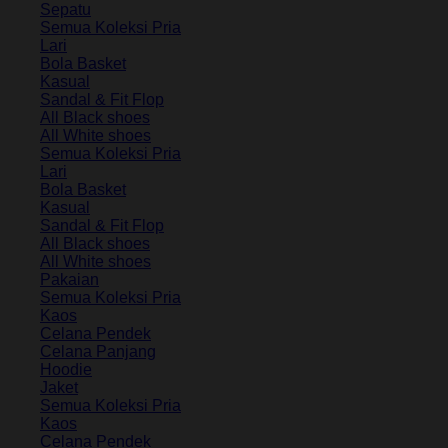
Sepatu
Semua Koleksi Pria
Lari
Bola Basket
Kasual
Sandal & Fit Flop
All Black shoes
All White shoes
Semua Koleksi Pria
Lari
Bola Basket
Kasual
Sandal & Fit Flop
All Black shoes
All White shoes
Pakaian
Semua Koleksi Pria
Kaos
Celana Pendek
Celana Panjang
Hoodie
Jaket
Semua Koleksi Pria
Kaos
Celana Pendek