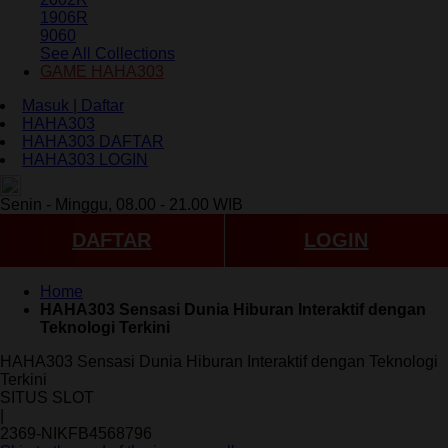
1906R
9060
See All Collections
GAME HAHA303
Masuk | Daftar
HAHA303
HAHA303 DAFTAR
HAHA303 LOGIN
ID
Senin - Minggu, 08.00 - 21.00 WIB
DAFTAR
LOGIN
Home
HAHA303 Sensasi Dunia Hiburan Interaktif dengan
Teknologi Terkini
HAHA303 Sensasi Dunia Hiburan Interaktif dengan Teknologi
Terkini
SITUS SLOT
|
2369-NIKFB4568796