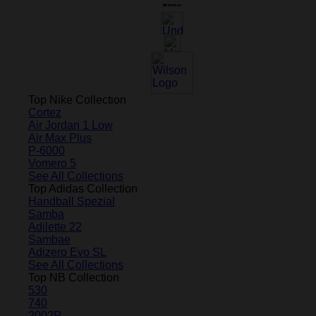
Top Nike Collection
Cortez
Air Jordan 1 Low
Air Max Plus
P-6000
Vomero 5
See All Collections
Top Adidas Collection
Handball Spezial
Samba
Adilette 22
Sambae
Adizero Evo SL
See All Collections
Top NB Collection
530
740
2002R