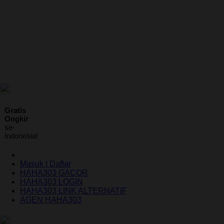
ID
Gratis
Ongkir
se-
Indonesia!
Masuk | Daftar
HAHA303 GACOR
HAHA303 LOGIN
HAHA303 LINK ALTERNATIF
AGEN HAHA303
Indonesia