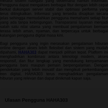
melalui sistem navigasi yang sederhana namun informatif.
Pengguna dapat mengakses berbagai fitur dengan lebih cepat
berkat dukungan server stabil dan optimasi performa yang
terus ditingkatkan. Informasi yang tersedia disajikan secara
jelas sehingga memudahkan pengguna memahami setiap fitur
yang ada tanpa kebingungan. Transparansi layanan menjadi
salah satu nilai utama yang membuat pengalaman bermain
terasa lebih aman, nyaman, dan terpercaya untuk berbagai
kalangan pengguna digital masa kini.
Bagi pengguna yang ingin merasakan pengalaman hiburan
online dengan akses lebih fleksibel dan sistem yang mudah
dipahami,
HAHA303
dapat menjadi pilihan tepat. Platform in
menghadirkan kombinasi antara teknologi modern, akses
responsif, dan fitur lengkap yang mendukung kenyamanan
pengguna baru maupun pemain berpengalaman. Dengan
pendekatan yang lebih inovatif dan mengikuti perkembangan
tren digital, HAHA303 terus menghadirkan pengalaman
hiburan yang relevan dan dapat dinikmati kapan saja.
Ulasan Pengguna HAHA303