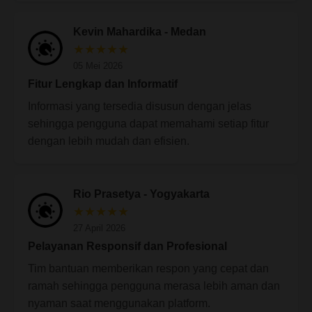
Kevin Mahardika - Medan
★★★★★
05 Mei 2026
Fitur Lengkap dan Informatif
Informasi yang tersedia disusun dengan jelas
sehingga pengguna dapat memahami setiap fitur
dengan lebih mudah dan efisien.
Rio Prasetya - Yogyakarta
★★★★★
27 April 2026
Pelayanan Responsif dan Profesional
Tim bantuan memberikan respon yang cepat dan
ramah sehingga pengguna merasa lebih aman dan
nyaman saat menggunakan platform.