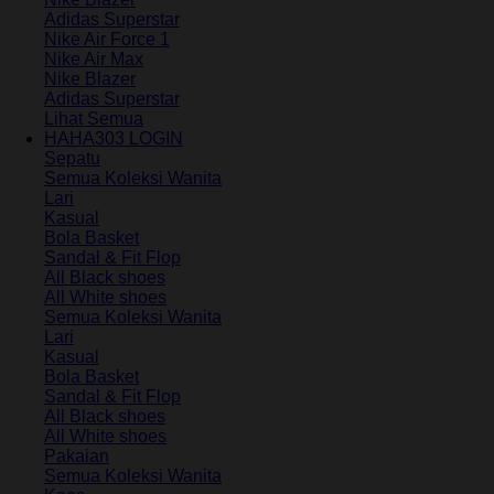
Adidas Superstar
Nike Air Force 1
Nike Air Max
Nike Blazer
Adidas Superstar
Lihat Semua
HAHA303 LOGIN
Sepatu
Semua Koleksi Wanita
Lari
Kasual
Bola Basket
Sandal & Fit Flop
All Black shoes
All White shoes
Semua Koleksi Wanita
Lari
Kasual
Bola Basket
Sandal & Fit Flop
All Black shoes
All White shoes
Pakaian
Semua Koleksi Wanita