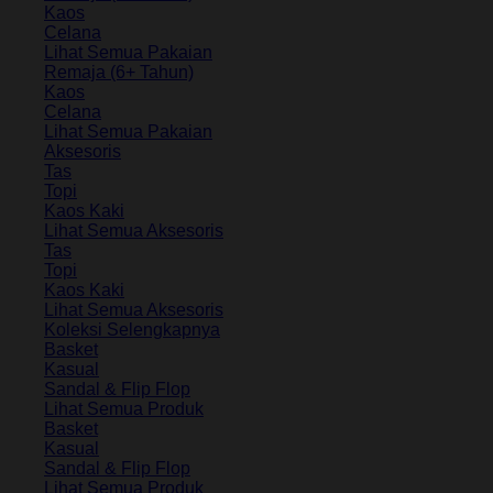
Kaos
Celana
Lihat Semua Pakaian
Remaja (6+ Tahun)
Kaos
Celana
Lihat Semua Pakaian
Aksesoris
Tas
Topi
Kaos Kaki
Lihat Semua Aksesoris
Tas
Topi
Kaos Kaki
Lihat Semua Aksesoris
Koleksi Selengkapnya
Basket
Kasual
Sandal & Flip Flop
Lihat Semua Produk
Basket
Kasual
Sandal & Flip Flop
Lihat Semua Produk