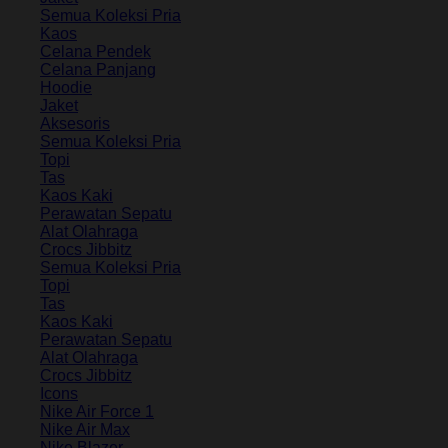
Semua Koleksi Pria
Kaos
Celana Pendek
Celana Panjang
Hoodie
Jaket
Aksesoris
Semua Koleksi Pria
Topi
Tas
Kaos Kaki
Perawatan Sepatu
Alat Olahraga
Crocs Jibbitz
Semua Koleksi Pria
Topi
Tas
Kaos Kaki
Perawatan Sepatu
Alat Olahraga
Crocs Jibbitz
Icons
Nike Air Force 1
Nike Air Max
Nike Blazer