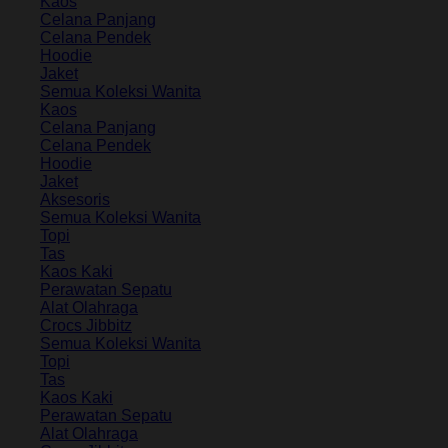
Kaos
Celana Panjang
Celana Pendek
Hoodie
Jaket
Semua Koleksi Wanita
Kaos
Celana Panjang
Celana Pendek
Hoodie
Jaket
Aksesoris
Semua Koleksi Wanita
Topi
Tas
Kaos Kaki
Perawatan Sepatu
Alat Olahraga
Crocs Jibbitz
Semua Koleksi Wanita
Topi
Tas
Kaos Kaki
Perawatan Sepatu
Alat Olahraga