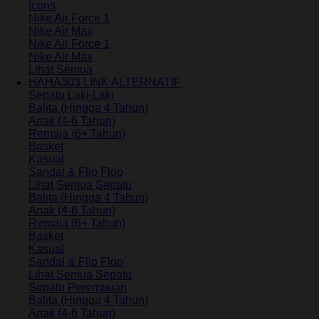
Icons
Nike Air Force 1
Nike Air Max
Nike Air Force 1
Nike Air Max
Lihat Semua
HAHA303 LINK ALTERNATIF
Sepatu Laki-Laki
Balita (Hingga 4 Tahun)
Anak (4-6 Tahun)
Remaja (6+ Tahun)
Basket
Kasual
Sandal & Flip Flop
Lihat Semua Sepatu
Balita (Hingga 4 Tahun)
Anak (4-6 Tahun)
Remaja (6+ Tahun)
Basket
Kasual
Sandal & Flip Flop
Lihat Semua Sepatu
Sepatu Perempuan
Balita (Hingga 4 Tahun)
Anak (4-6 Tahun)