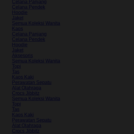
Celana Panjang
Celana Pendek
Hoodie
Jaket
Semua Koleksi Wanita
Kaos
Celana Panjang
Celana Pendek
Hoodie
Jaket
Aksesoris
Semua Koleksi Wanita
Topi
Tas
Kaos Kaki
Perawatan Sepatu
Alat Olahraga
Crocs Jibbitz
Semua Koleksi Wanita
Topi
Tas
Kaos Kaki
Perawatan Sepatu
Alat Olahraga
Crocs Jibbitz